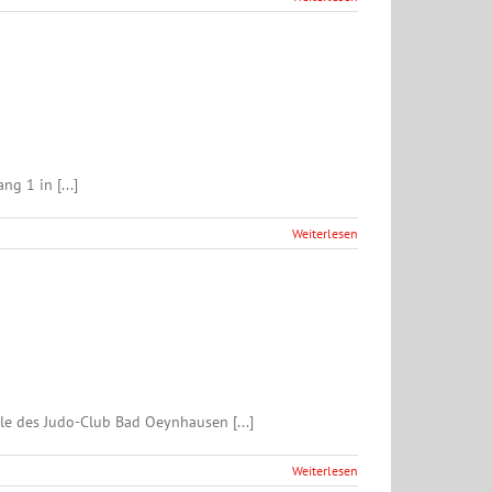
 1 in [...]
Weiterlesen
e des Judo-Club Bad Oeynhausen [...]
Weiterlesen