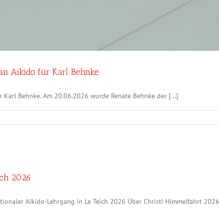
an Aikido für Karl Behnke
ür Karl Behnke. Am 20.06.2026 wurde Renate Behnke der [...]
ich 2026
tionaler Aikido-Lehrgang in Le Teich 2026 Über Christi Himmelfahrt 2026