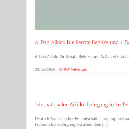
6. Dan Aikido für Renate Behnke und 5. D
6. Dan Aikido für Renate Behnke und 5. Dan Aikido f
28. Juni 2026
|
AVNRW
,
Meldungen
Internationaler Aikido-Lehrgang in Le Te
Deutsch-französischer Freundschaftslehrgang Interna
Freundschaftslehrgang zwischen dem [...]