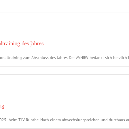
ltraining des Jahres
onaltraining zum Abschluss des Jahres Der AVNRW bedankt sich herzlich bei
ng
2025 beim TLV Rünthe. Nach einem abwechslungsreichen und durchaus ans