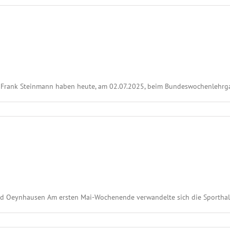
Frank Steinmann haben heute, am 02.07.2025, beim Bundeswochenlehrgang
ad Oeynhausen Am ersten Mai-Wochenende verwandelte sich die Sporthall