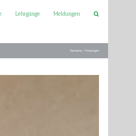
e
Lehrgänge
Meldungen
Startseite
Meldungen