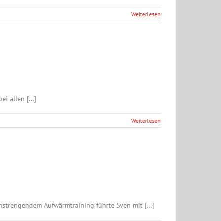
Weiterlesen
 allen [...]
Weiterlesen
trengendem Aufwärmtraining führte Sven mit [...]