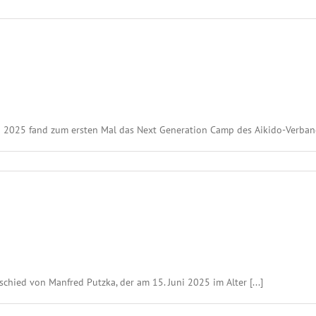
i 2025 fand zum ersten Mal das Next Generation Camp des Aikido-Verband
hied von Manfred Putzka, der am 15. Juni 2025 im Alter [...]