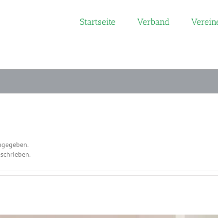
Startseite
Verband
Verein
angegeben.
eschrieben.