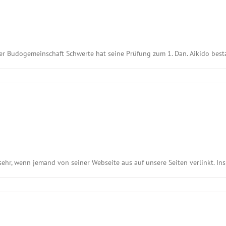
er Budogemeinschaft Schwerte hat seine Prüfung zum 1. Dan. Aikido bestan
hr, wenn jemand von seiner Webseite aus auf unsere Seiten verlinkt. Insb