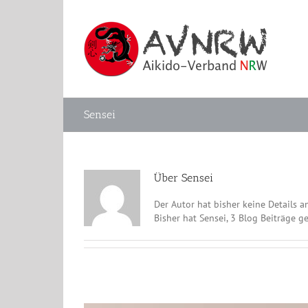
Zum
Inhalt
springen
Sensei
Über
Sensei
Der Autor hat bisher keine Details 
Bisher hat Sensei, 3 Blog Beiträge g