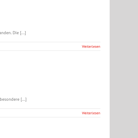
den. Die [...]
Weiterlesen
esondere [...]
Weiterlesen