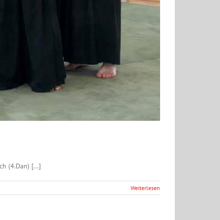
 (4.Dan) [...]
Weiterlesen