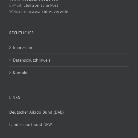
E-Mail:
Elektronische Post
Webseite:
www.aikido-avnrw.de
RECHTLICHES
Impressum
Datenschutzhinweis
Kontakt
LINKS
Deutscher Aikido Bund (DAB)
Landessportbund NRW