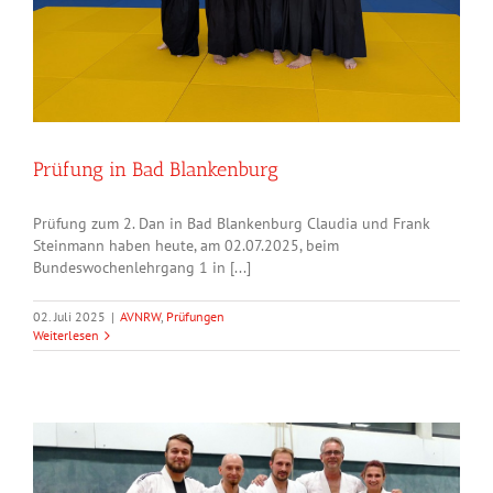
Prüfung in Bad Blankenburg
Prüfung zum 2. Dan in Bad Blankenburg Claudia und Frank
Steinmann haben heute, am 02.07.2025, beim
Bundeswochenlehrgang 1 in [...]
02. Juli 2025
|
AVNRW
,
Prüfungen
Weiterlesen