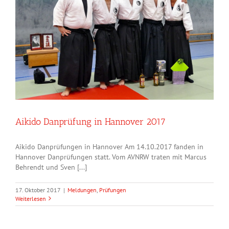
Aikido Danprüfung in Hannover 2017
Aikido Danprüfungen in Hannover Am 14.10.2017 fanden in
Hannover Danprüfungen statt. Vom AVNRW traten mit Marcus
Behrendt und Sven [...]
17. Oktober 2017
|
Meldungen
,
Prüfungen
Weiterlesen