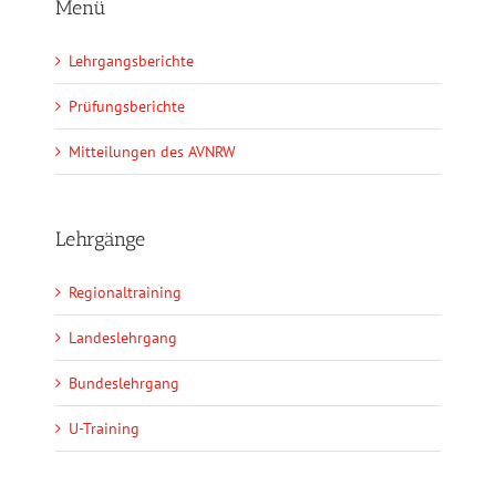
Menü
Lehrgangsberichte
Prüfungsberichte
Mitteilungen des AVNRW
Lehrgänge
Regionaltraining
Landeslehrgang
Bundeslehrgang
U-Training