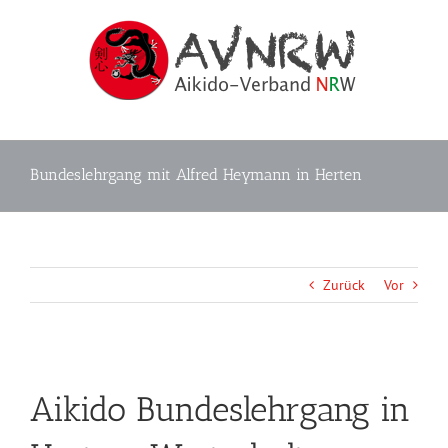
Zum
Inhalt
springen
Bundeslehrgang mit Alfred Heymann in Herten
Zurück
Vor
Aikido Bundeslehrgang in