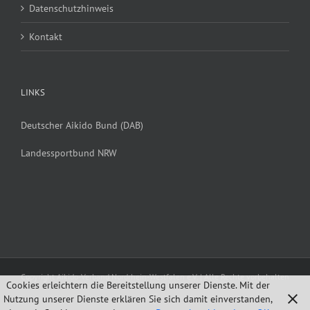
Datenschutzhinweis
Kontakt
LINKS
Deutscher Aikido Bund (DAB)
Landessportbund NRW
Copyright Aikido-Verband Nordrhein-Westfalen e.V. | Alle Rechte vorbehalten
Cookies erleichtern die Bereitstellung unserer Dienste. Mit der
Nutzung unserer Dienste erklären Sie sich damit einverstanden,
Facebook