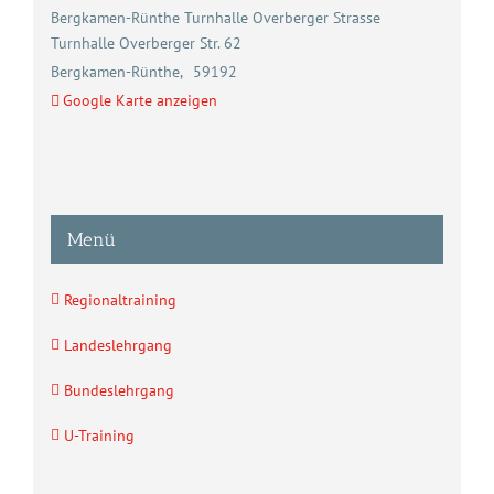
Bergkamen-Rünthe Turnhalle Overberger Strasse
Turnhalle Overberger Str. 62
Bergkamen-Rünthe
,
59192
Google Karte anzeigen
Menü
Regionaltraining
Landeslehrgang
Bundeslehrgang
U-Training