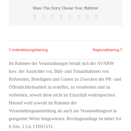
Share This Story, Choose Your Platform!
Facebook
X
Reddit
LinkedIn
Tumblr
Pinterest
Vk
E-
Mail
Unterstützungstraining
Regionaltraining
Im Rahmen der Veranstaltungen behält sich der AVNRW
bzw. der Ausrichter vor, Bild- und Tonaufnahmen von
Referenten, Beteiligten und Gästen zu Zwecken der PR- und
Öffentlichkeitsarbeit zu erstellen, zu verarbeiten und zu
verbreiten, soweit diese nicht im Einzelfall widersprechen.
Hierauf wird sowohl im Rahmen der
Veranstaltungsanmeldung als auch am Veranstaltungsort in
geeigneter Weise hingewiesen. Rechtsgrundlage ist dabei Art
6 Abs. 1 Lit. f DSGVO.