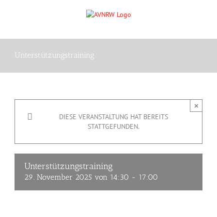
Zum
Inhalt
springen
Unterstützungstraining
×
DIESE VERANSTALTUNG HAT BEREITS
STATTGEFUNDEN.
Unterstützungstraining
29. November 2025 von 14:30
-
17:00