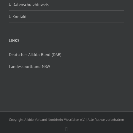
Datenschutzhinweis
Kontakt
LINKS
Deutscher Aikido Bund (DAB)
Landessportbund NRW
Copyright Aikido-Verband Nordrhein-Westfalen e.V. | Alle Rechte vorbehalten
Facebook