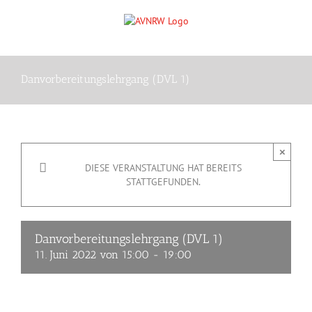
Zum
Inhalt
springen
Danvorbereitungslehrgang (DVL 1)
×
DIESE VERANSTALTUNG HAT BEREITS
STATTGEFUNDEN.
Danvorbereitungslehrgang (DVL 1)
11. Juni 2022 von 15:00
-
19:00