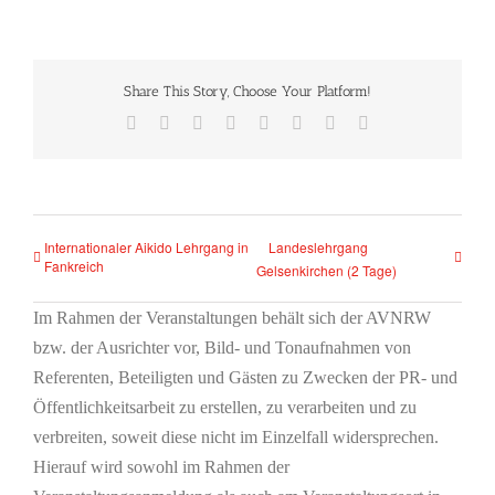
Share This Story, Choose Your Platform!
Facebook
X
Reddit
LinkedIn
Tumblr
Pinterest
Vk
E-
Mail
Internationaler Aikido Lehrgang in
Landeslehrgang
Fankreich
Gelsenkirchen (2 Tage)
Im Rahmen der Veranstaltungen behält sich der AVNRW
bzw. der Ausrichter vor, Bild- und Tonaufnahmen von
Referenten, Beteiligten und Gästen zu Zwecken der PR- und
Öffentlichkeitsarbeit zu erstellen, zu verarbeiten und zu
verbreiten, soweit diese nicht im Einzelfall widersprechen.
Hierauf wird sowohl im Rahmen der