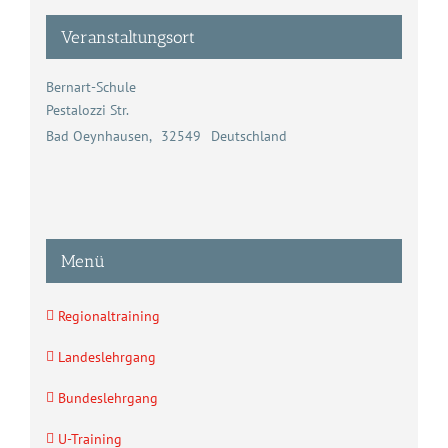
Veranstaltungsort
Bernart-Schule
Pestalozzi Str.
Bad Oeynhausen
,
32549
Deutschland
Menü
Regionaltraining
Landeslehrgang
Bundeslehrgang
U-Training