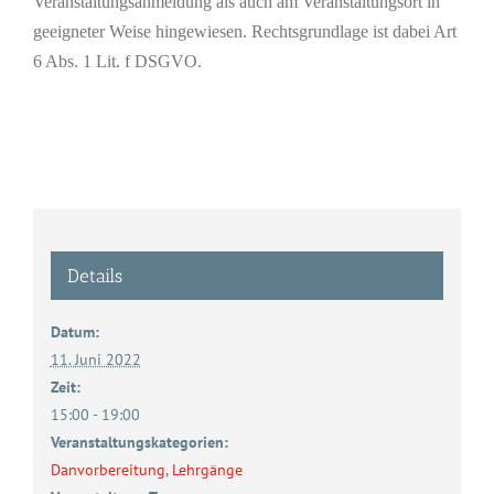
Veranstaltungsanmeldung als auch am Veranstaltungsort in
geeigneter Weise hingewiesen. Rechtsgrundlage ist dabei Art
6 Abs. 1 Lit. f DSGVO.
Details
Datum:
11. Juni 2022
Zeit:
15:00 - 19:00
Veranstaltungskategorien:
Danvorbereitung
,
Lehrgänge